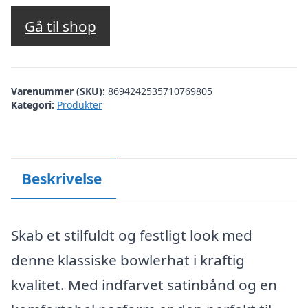
Gå til shop
Varenummer (SKU):
8694242535710769805
Kategori:
Produkter
Beskrivelse
Skab et stilfuldt og festligt look med
denne klassiske bowlerhat i kraftig
kvalitet. Med indfarvet satinbånd og en