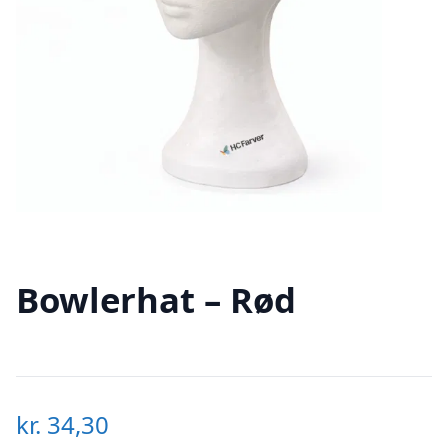
Bowlerhat – Rød
kr.
34,30