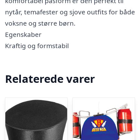
komfortabel pasform er den perfekt til
nytår, temafester og sjove outfits for både
voksne og større børn.
Egenskaber
Kraftig og formstabil
Relaterede varer