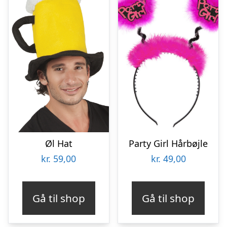
Øl Hat
Party Girl Hårbøjle
kr.
59,00
kr.
49,00
Gå til shop
Gå til shop