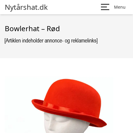
Nytårshat.dk
Menu
Bowlerhat – Rød