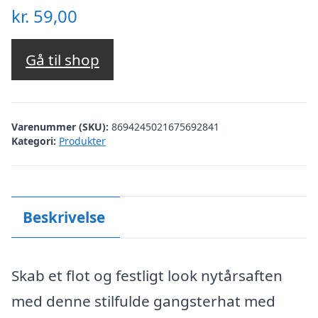
kr.
59,00
Gå til shop
Varenummer (SKU):
8694245021675692841
Kategori:
Produkter
Beskrivelse
Skab et flot og festligt look nytårsaften
med denne stilfulde gangsterhat med