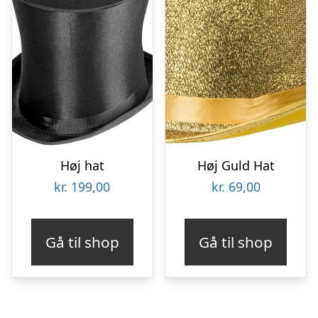
Høj hat
Høj Guld Hat
kr.
199,00
kr.
69,00
Gå til shop
Gå til shop