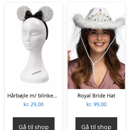
Hårbøjle m/ blinkende museøre og butterfly – Sølv
Royal Bride Hat
kr.
29,00
kr.
99,00
Gå til shop
Gå til shop