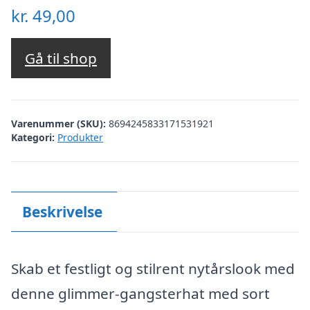
kr.
49,00
Gå til shop
Varenummer (SKU):
8694245833171531921
Kategori:
Produkter
Beskrivelse
Skab et festligt og stilrent nytårslook med
denne glimmer-gangsterhat med sort