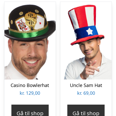
Casino Bowlerhat
Uncle Sam Hat
kr.
129,00
kr.
69,00
Gå til shop
Gå til shop