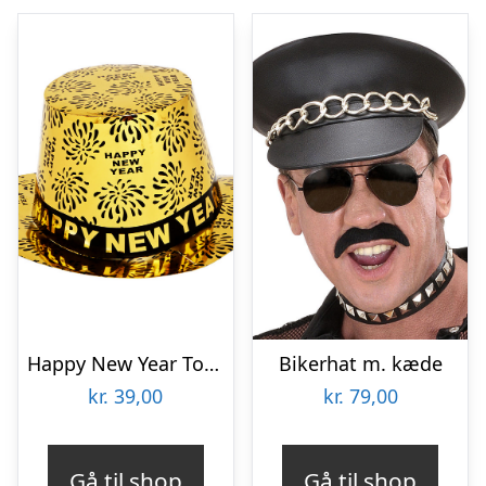
Happy New Year Tophat Guld
Bikerhat m. kæde
kr.
39,00
kr.
79,00
Gå til shop
Gå til shop