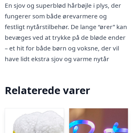
En sjov og superblød hårbøjle i plys, der
fungerer som både ørevarmere og
festligt nytårstilbehør. De lange “ører” kan
bevæges ved at trykke på de bløde ender
– et hit for både børn og voksne, der vil
have lidt ekstra sjov og varme nytår
Relaterede varer