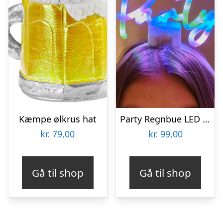
Kæmpe ølkrus hat
Party Regnbue LED Hårbøjle
kr.
79,00
kr.
99,00
Gå til shop
Gå til shop