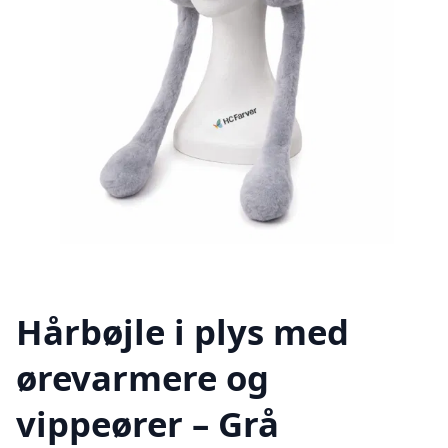
Hårbøjle i plys med
ørevarmere og
vippeører – Grå