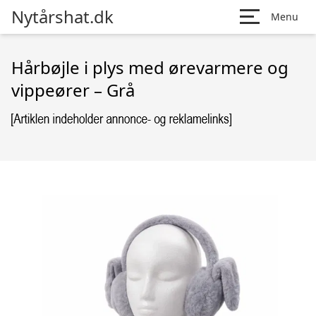
Nytårshat.dk
Menu
Hårbøjle i plys med ørevarmere og
vippeører – Grå