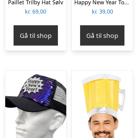
Paillet Trilby Hat Sølv
Happy New Year Tophat Guld
kr.
69,00
kr.
39,00
Gå til shop
Gå til shop