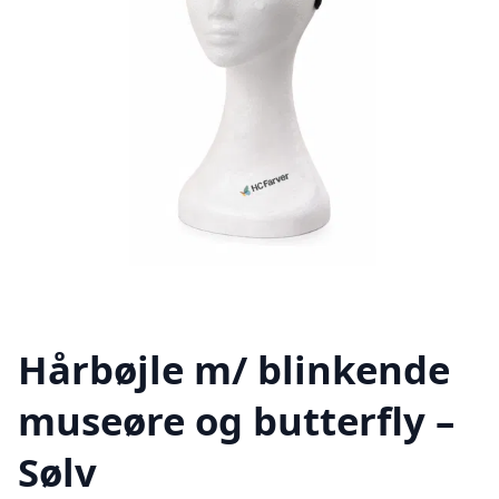
Hårbøjle m/ blinkende
museøre og butterfly –
Sølv