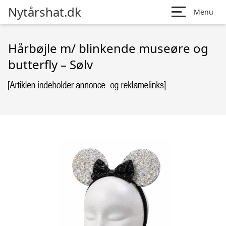
Nytårshat.dk
Menu
Hårbøjle m/ blinkende museøre og
butterfly – Sølv