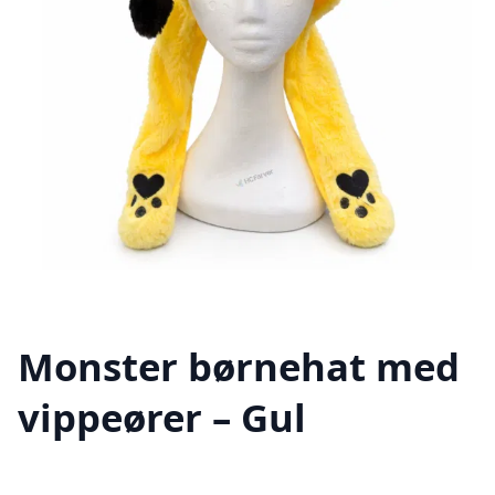
Monster børnehat med
vippeører – Gul