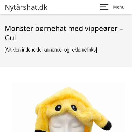
Nytårshat.dk
Menu
Monster børnehat med vippeører –
Gul