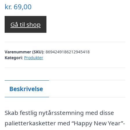
kr.
69,00
Gå til shop
Varenummer (SKU):
8694249186212945418
Kategori:
Produkter
Beskrivelse
Skab festlig nytårsstemning med disse
palietterkasketter med “Happy New Year”-