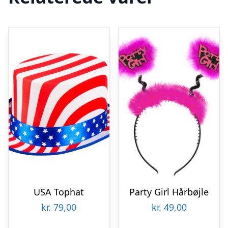
USA Tophat
Party Girl Hårbøjle
kr.
79,00
kr.
49,00