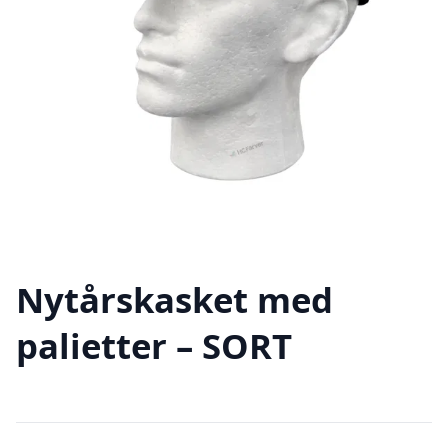
Nytårskasket med
palietter – SORT