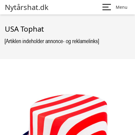
Nytårshat.dk
Menu
USA Tophat