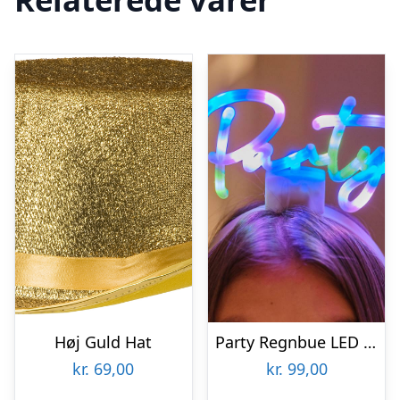
Høj Guld Hat
Party Regnbue LED Hårbøjle
kr.
69,00
kr.
99,00