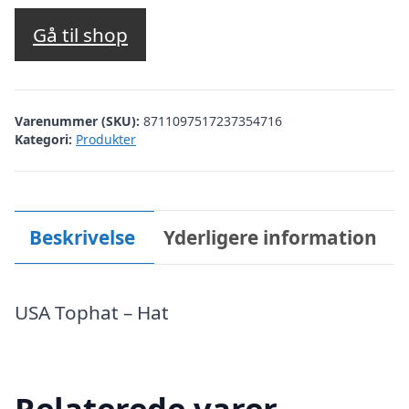
Gå til shop
Varenummer (SKU):
8711097517237354716
Kategori:
Produkter
Beskrivelse
Yderligere information
USA Tophat – Hat
Relaterede varer