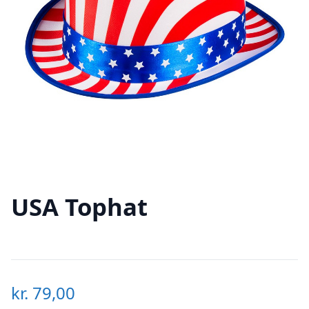
USA Tophat
kr.
79,00