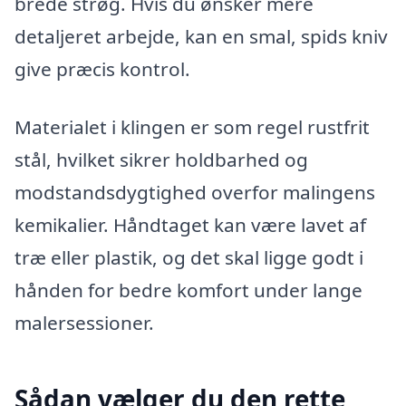
brede strøg. Hvis du ønsker mere
detaljeret arbejde, kan en smal, spids kniv
give præcis kontrol.
Materialet i klingen er som regel rustfrit
stål, hvilket sikrer holdbarhed og
modstandsdygtighed overfor malingens
kemikalier. Håndtaget kan være lavet af
træ eller plastik, og det skal ligge godt i
hånden for bedre komfort under lange
malersessioner.
Sådan vælger du den rette