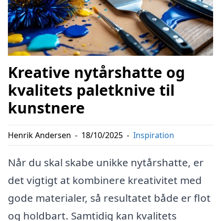
Kreative nytårshatte og
kvalitets paletknive til
kunstnere
Henrik Andersen
-
18/10/2025
-
Inspiration
Når du skal skabe unikke nytårshatte, er
det vigtigt at kombinere kreativitet med
gode materialer, så resultatet både er flot
og holdbart. Samtidig kan kvalitets