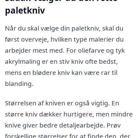
paletkniv
Når du skal vælge din paletkniv, skal du
først overveje, hvilken type malerier du
arbejder mest med. For oliefarve og tyk
akrylmaling er en stiv kniv ofte bedst,
mens en blødere kniv kan være rar til
blanding.
Størrelsen af kniven er også vigtig. En
større kniv dækker hurtigere, men mindre
knive giver bedre detaljearbejde. Prøv
forskellige størrelser for at finde den, der