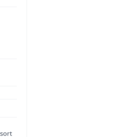
×
 sort