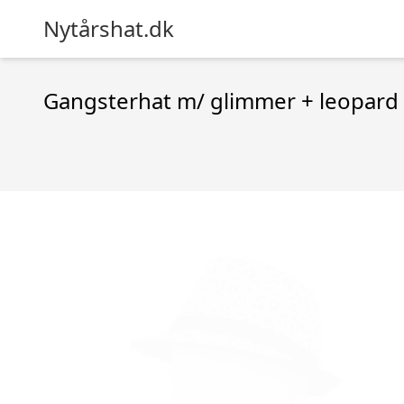
Nytårshat.dk
Gangsterhat m/ glimmer + leopard 