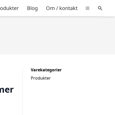
rodukter
Blog
Om / kontakt
Varekategorier
Produkter
mer