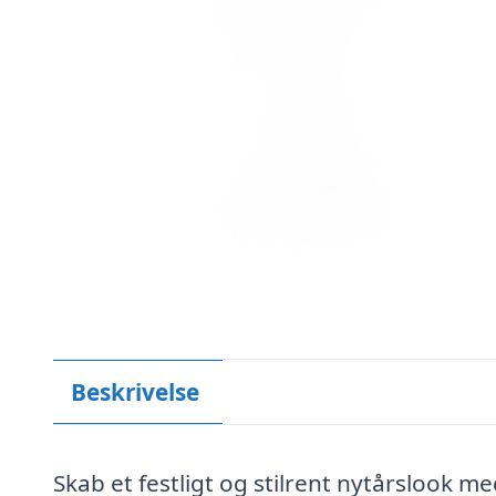
Beskrivelse
Skab et festligt og stilrent nytårslook 