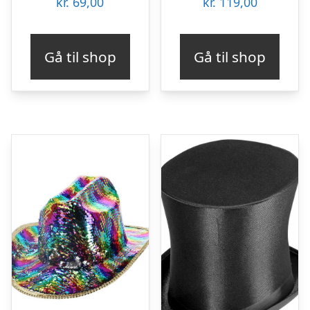
kr.
69,00
kr.
119,00
Gå til shop
Gå til shop