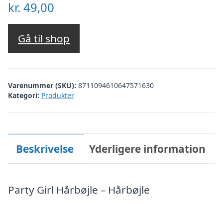
kr.
49,00
Gå til shop
Varenummer (SKU):
8711094610647571630
Kategori:
Produkter
Beskrivelse
Yderligere information
Party Girl Hårbøjle – Hårbøjle