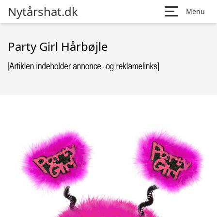
Nytårshat.dk
Menu
Party Girl Hårbøjle